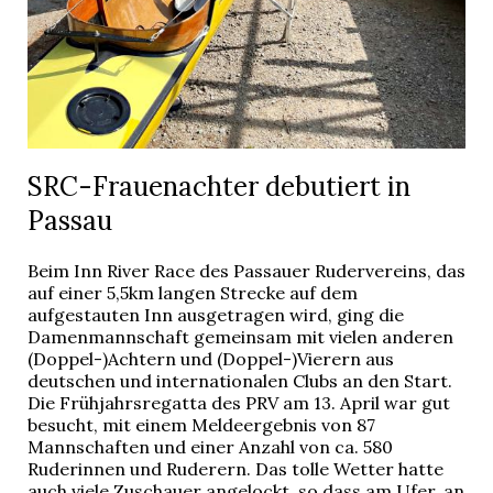
SRC-Frauenachter debutiert in
Passau
Beim Inn River Race des Passauer Rudervereins, das
auf einer 5,5km langen Strecke auf dem
aufgestauten Inn ausgetragen wird, ging die
Damenmannschaft gemeinsam mit vielen anderen
(Doppel-)Achtern und (Doppel-)Vierern aus
deutschen und internationalen Clubs an den Start.
Die Frühjahrsregatta des PRV am 13. April war gut
besucht, mit einem Meldeergebnis von 87
Mannschaften und einer Anzahl von ca. 580
Ruderinnen und Ruderern. Das tolle Wetter hatte
auch viele Zuschauer angelockt, so dass am Ufer, an