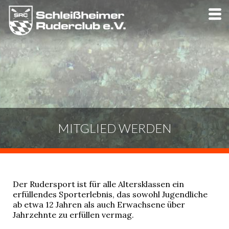
Skip
to
main
content
MITGLIED WERDEN
Der Rudersport ist für alle Altersklassen ein
erfüllendes Sporterlebnis, das sowohl Jugendliche
ab etwa 12 Jahren als auch Erwachsene über
Jahrzehnte zu erfüllen vermag.