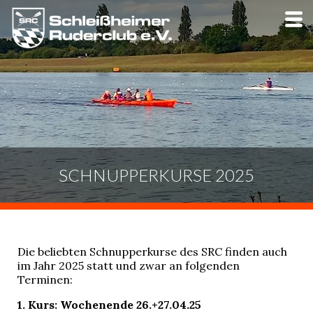
Skip
to
main
content
SCHNUPPERKURSE 2025
Die beliebten Schnupperkurse des SRC finden auch
im Jahr 2025 statt und zwar an folgenden
Terminen:
1. Kurs: Wochenende 26.+27.04.25